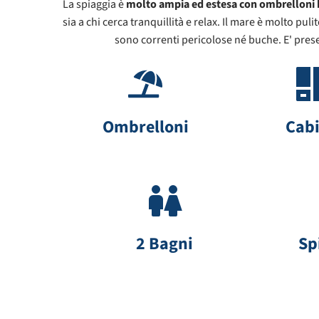
La spiaggia è
molto
ampia ed estesa con ombrelloni b
sia a chi cerca tranquillità e relax. Il mare è molto p
sono correnti pericolose né buche. E' pre
Ombrelloni
Cab
2 Bagni 
Sp