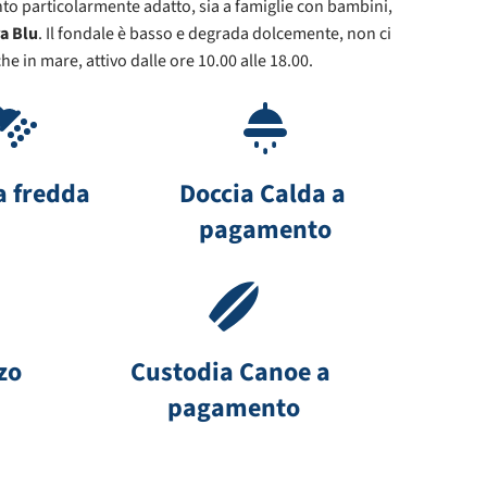
to particolarmente adatto, sia a famiglie con bambini,
a Blu
. Il fondale è basso e degrada dolcemente, non ci
che in mare, attivo dalle ore 10.00 alle 18.00.
a fredda
Doccia Calda a 
pagamento
zo
Custodia Canoe a 
pagamento