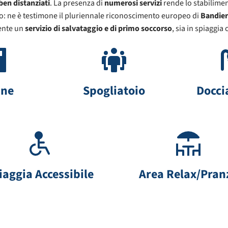
en distanziati
. La presenza di
numerosi servizi
rende lo stabilimen
ulito: ne è testimone il pluriennale riconoscimento europeo di
Bandier
sente un
servizio di salvataggio e di primo soccorso
, sia in spiaggia 
ine
Spogliatoio
Docci
iaggia Accessibile
Area Relax/Pran