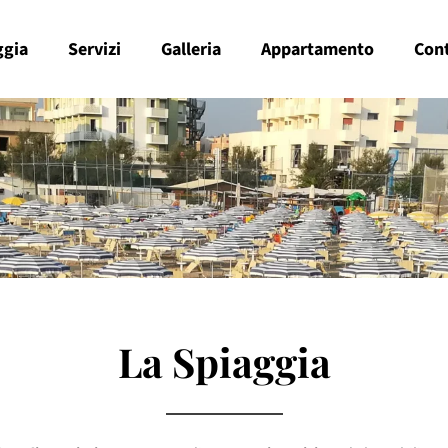
ggia
Servizi
Galleria
Appartamento
Cont
La Spiaggia